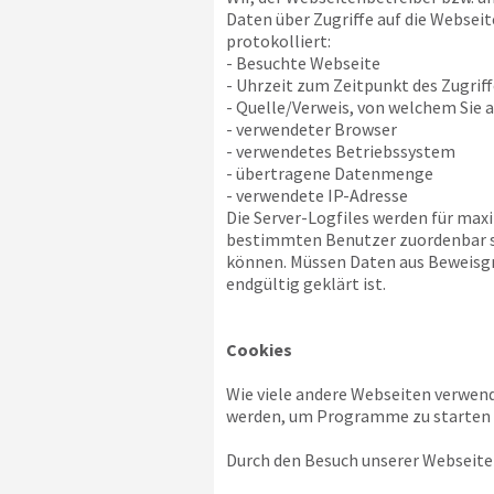
Daten über Zugriffe auf die Webseit
protokolliert:
- Besuchte Webseite
- Uhrzeit zum Zeitpunkt des Zugriff
- Quelle/Verweis, von welchem Sie a
- verwendeter Browser
- verwendetes Betriebssystem
- übertragene Datenmenge
- verwendete IP-Adresse
Die Server-Logfiles werden für max
bestimmten Benutzer zuordenbar sin
können. Müssen Daten aus Beweisgr
endgültig geklärt ist.
Cookies
Wie viele andere Webseiten verwend
werden, um Programme zu starten o
Durch den Besuch unserer Webseite 