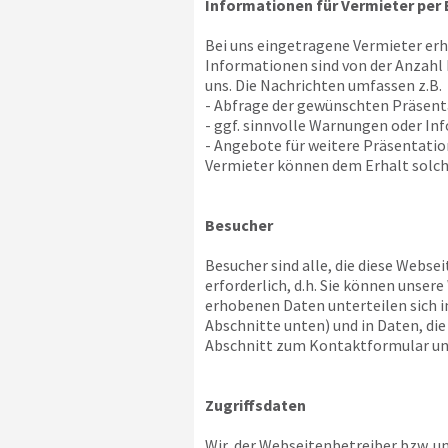
Informationen für Vermieter per 
Bei uns eingetragene Vermieter er
Informationen sind von der Anzahl
uns. Die Nachrichten umfassen z.B.
- Abfrage der gewünschten Präsen
- ggf. sinnvolle Warnungen oder In
- Angebote für weitere Präsentat
Vermieter können dem Erhalt solch
Besucher
Besucher sind alle, die diese Websei
erforderlich, d.h. Sie können unse
erhobenen Daten unterteilen sich i
Abschnitte unten) und in Daten, di
Abschnitt zum Kontaktformular un
Zugriffsdaten
Wir, der Webseitenbetreiber bzw. uns