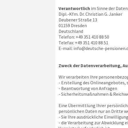
Verantwortlich
im Sinne der Daten
Dipl.-Kfm. Dr. Christian G. Janker
Deubener Straße 13
01159 Dresden
Deutschland
Telefon: +49 351 410 88 50
Telefax: +49 351 410 88 51
E-mail:
info@deutsche-pensionen.
Zweck der Datenverarbeitung, Au
Wir verarbeiten Ihre personenbezo
- Erstellung des Onlineangebotes, 
- Beantwortung von Anfragen
- Sicherheitsmaßnahmen & Reich
Eine Übermittlung Ihrer persönlich
persönlichen Daten nur an Dritte we
- Sie Ihre ausdrückliche Einwilligun
- die Verarbeitung zur Abwicklung 