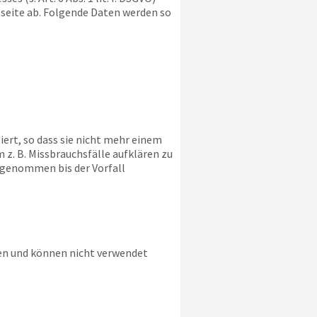
bseite ab. Folgende Daten werden so
ert, so dass sie nicht mehr einem
z. B. Missbrauchsfälle aufklären zu
sgenommen bis der Vorfall
ien und können nicht verwendet