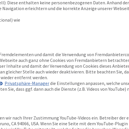
ell): Diese enthalten keine personenbezogenen Daten. Anhand der
 Navigation erleichtern und die korrekte Anzeige unserer Websei
ional) wie
 Fremdelementen und damit die Verwendung von Fremdanbietercoo
e Webseite auch ganz ohne Cookies von Fremdanbietern betrachten
eser Inhalte und damit der Verwendung von Cookies dieses Anbiete
n gleicher Stelle auch wieder deaktivieren. Bitte beachten Sie, d
wieder entfernt werden.
Privatsphäre-Manager
die Einstellungen anpassen, welche unse
ten Sie, dass ggf. dann auch die Dienste (z.B. Videos von YouTube) 
en wir nach Ihrer Zustimmung YouTube-Videos ein. Betreiber der e
Bruno, CA 94066, USA. Wenn Sie eine Seite mit dem YouTube-Plugin