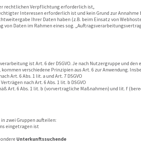
er rechtlichen Verpflichtung erforderlich ist,
chtigter Interessen erforderlich ist und kein Grund zur Annahme 
chtweitergabe Ihrer Daten haben (z.B. beim Einsatz von Webhoste
ng von Daten im Rahmen eines sog. „Auftragsverarbeitungsvertrage
erarbeitung ist Art. 6 der DSGVO. Je nach Nutzergruppe und den e
 kommen verschiedene Prinzipien aus Art. 6 zur Anwendung. Insbe
ch Art. 6 Abs. 1 lit. a und Art. 7 DSGVO
 Verträgen nach Art. 6 Abs. 1 lit. b DSGVO
ß Art. 6 Abs. 1 lit. b (vorvertragliche Maßnahmen) und lit. f (be
 in zwei Gruppen aufteilen:
uns eingetragen ist
esondere
Unterkunftssuchende