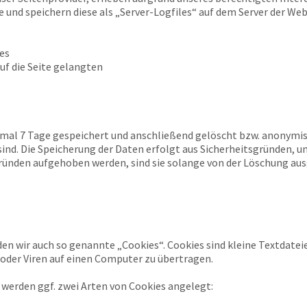
e und speichern diese als „Server-Logfiles“ auf dem Server der We
es
uf die Seite gelangten
imal 7 Tage gespeichert und anschließend gelöscht bzw. anonymisi
d. Die Speicherung der Daten erfolgt aus Sicherheitsgründen, um 
ünden aufgehoben werden, sind sie solange von der Löschung au
en wir auch so genannte „Cookies“. Cookies sind kleine Textdate
der Viren auf einen Computer zu übertragen.
werden ggf. zwei Arten von Cookies angelegt: