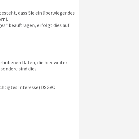
besteht, dass Sie ein überwiegendes
rn).
s“ beauftragen, erfolgt dies auf
rhobenen Daten, die hier weiter
sondere sind dies:
rechtigtes Interesse) DSGVO