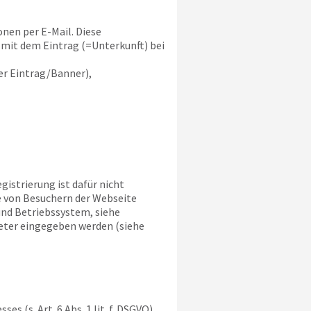
nen per E-Mail. Diese
mit dem Eintrag (=Unterkunft) bei
r Eintrag/Banner),
gistrierung ist dafür nicht
e von Besuchern der Webseite
und Betriebssystem, siehe
ieter eingegeben werden (siehe
 (s. Art. 6 Abs. 1 lit. f. DSGVO)