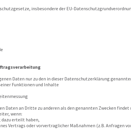
schutzgesetze, insbesondere der EU-Datenschutzgrundverordnun
de
ftragsverarbeitung
genen Daten nur zu den in dieser Datenschutzerklärung genannten
seiner Funktionen und Inhalte
weitenmessung
en Daten an Dritte zu anderen als den genannten Zwecken findet n
iter, wenn:
g dazu erteilt haben,
eines Vertrags oder vorvertraglicher Maßnahmen (z.B. Anfragen v