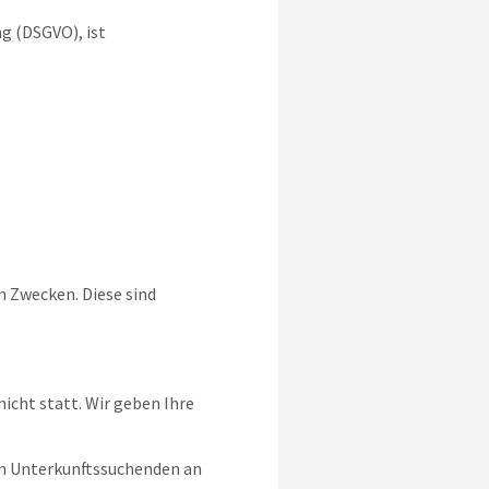
g (DSGVO), ist
 Zwecken. Diese sind
icht statt. Wir geben Ihre
on Unterkunftssuchenden an