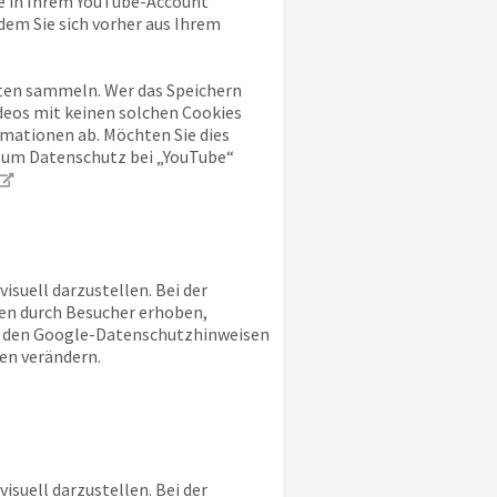
ie in Ihrem YouTube-Account
dem Sie sich vorher aus Ihrem
alten sammeln. Wer das Speichern
deos mit keinen solchen Cookies
mationen ab. Möchten Sie dies
 zum Datenschutz bei „YouTube“
suell darzustellen. Bei der
en durch Besucher erhoben,
ie den Google-Datenschutzhinweisen
en verändern.
suell darzustellen. Bei der