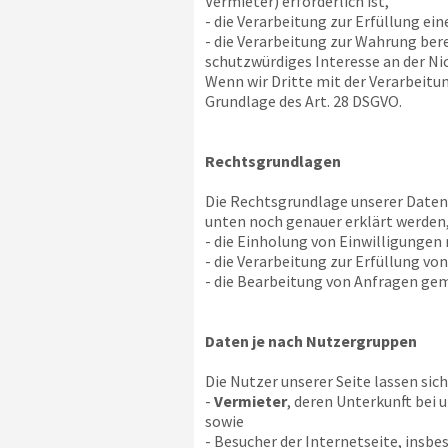
Vermieter) erforderlich ist,
- die Verarbeitung zur Erfüllung ein
- die Verarbeitung zur Wahrung bere
schutzwürdiges Interesse an der Ni
Wenn wir Dritte mit der Verarbeitu
Grundlage des Art. 28 DSGVO.
Rechtsgrundlagen
Die Rechtsgrundlage unserer Datenv
unten noch genauer erklärt werden,
- die Einholung von Einwilligungen na
- die Verarbeitung zur Erfüllung von
- die Bearbeitung von Anfragen gemä
Daten je nach Nutzergruppen
Die Nutzer unserer Seite lassen sich
-
Vermieter
, deren Unterkunft bei 
sowie
- Besucher der Internetseite, insb