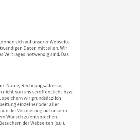
 können sich auf unserer Webseite
otwendigen Daten mitteilen. Wir
es Vertrages notwendig sind. Das
aber-Name, Rechnungsadresse,
 nicht von uns veröffentlicht bzw.
 speichern wir grundsätzlich
eitung einzelner oder aller
tion der Vermietung auf unserer
esem Wunsch zu entsprechen.
Besuchern der Webseiten (s.u.).