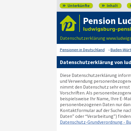
Unterkünfte
Inhalt


Pension Lu
Datenschutzerklärung www.ludwigsb
Pensionen in Deutschland
Baden-Wür
Datenschutzerklärung von lu
Diese Datenschutzerklärung informi
und Verwendung personenbezogener D
nimmt den Datenschutz sehr ernst 
Vorschriften. Als personenbezogen
beispielsweise Ihr Name, Ihre E-Ma
personenbezogenen Daten nur dann w
Kontaktformular auf der Suche nach
Daten” oder “Verarbeitung”) finden S
Datenschutz-Grundverordnung - Bu