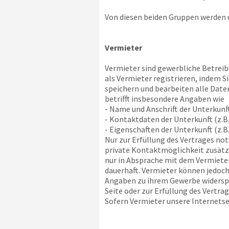
Von diesen beiden Gruppen werden u
Vermieter
Vermieter sind gewerbliche Betreibe
als Vermieter registrieren, indem 
speichern und bearbeiten alle Daten
betrifft insbesondere Angaben wie
- Name und Anschrift der Unterkunf
- Kontaktdaten der Unterkunft (z.B.
- Eigenschaften der Unterkunft (z.B
Nur zur Erfüllung des Vertrages no
private Kontaktmöglichkeit zusätzli
nur in Absprache mit dem Vermieter
dauerhaft. Vermieter können jedoch
Angaben zu ihrem Gewerbe widerspre
Seite oder zur Erfüllung des Vertra
Sofern Vermieter unsere Internetsei