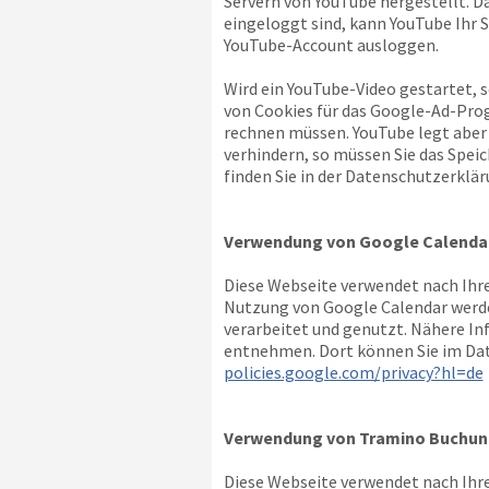
Servern von YouTube hergestellt. D
eingeloggt sind, kann YouTube Ihr S
YouTube-Account ausloggen.
Wird ein YouTube-Video gestartet, 
von Cookies für das Google-Ad-Pro
rechnen müssen. YouTube legt aber
verhindern, so müssen Sie das Spei
finden Sie in der Datenschutzerklär
Verwendung von Google Calenda
Diese Webseite verwendet nach Ihre
Nutzung von Google Calendar werde
verarbeitet und genutzt. Nähere I
entnehmen. Dort können Sie im Dat
policies.google.com/privacy?hl=de
Verwendung von Tramino Buchun
Diese Webseite verwendet nach Ihre